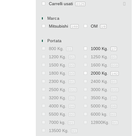
Carrelli usati
2
/125
Marca
Mitsubishi
OM
1
/69
1
/8
Portata
800 Kg.
1000 Kg.
0
/1
1
/7
1200 Kg.
1250 Kg.
0
/1
0
/1
1500 Kg.
1600 Kg.
0
/3
0
/19
1800 Kg.
2000 Kg.
0
/3
1
/42
2300 Kg.
2400 Kg.
0
/1
0
/1
2500 Kg.
3000 Kg.
0
/13
0
/10
3200 Kg.
3500 Kg.
0
/2
0
/4
4000 Kg.
5000 Kg.
0
/4
0
/6
5500 Kg.
6000 kg.
0
/2
0
/2
7000 kg.
12800Kg.
0
/1
0
/1
13500 Kg.
0
/1