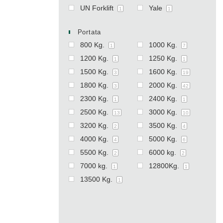
UN Forklift
Yale
1
1
Portata
800 Kg.
1000 Kg.
1
7
1200 Kg.
1250 Kg.
1
1
1500 Kg.
1600 Kg.
3
19
1800 Kg.
2000 Kg.
3
42
2300 Kg.
2400 Kg.
1
1
2500 Kg.
3000 Kg.
13
10
3200 Kg.
3500 Kg.
2
4
4000 Kg.
5000 Kg.
4
6
5500 Kg.
6000 kg.
2
2
7000 kg.
12800Kg.
1
1
13500 Kg.
1