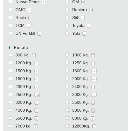
Nuova Detas
OM
1
8
OMG
Raniero
2
3
Rocla
Still
2
3
TCM
Toyota
2
3
UN Forklift
Yale
1
1
Portata
800 Kg.
1000 Kg.
1
7
1200 Kg.
1250 Kg.
1
1
1500 Kg.
1600 Kg.
3
19
1800 Kg.
2000 Kg.
3
42
2300 Kg.
2400 Kg.
1
1
2500 Kg.
3000 Kg.
13
10
3200 Kg.
3500 Kg.
2
4
4000 Kg.
5000 Kg.
4
6
5500 Kg.
6000 kg.
2
2
7000 kg.
12800Kg.
1
1