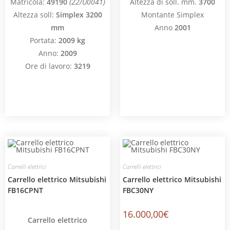
Matricola:
49190
(22/U0041)
Altezza di soll. mm.
3700
Altezza soll:
Simplex 3200
Montante Simplex
mm
Anno
2001
Portata:
2009 kg
Anno:
2009
Ore di lavoro:
3219
Carrelli elettrici
Carrelli elettrici
Carrello elettrico Mitsubishi
Carrello elettrico Mitsubishi
FB16CPNT
FBC30NY
16.000,00
€
Carrello elettrico