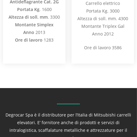
Antideflagrante Cat. 2G
Carrello elettrico
Portata Kg
. 1600
Portata Kg. 3000
Altezza di soll. mm
. 3300
Altezza di soll. mm. 4300
Montante Simplex
Montante Triplex Gal
Anno
2013
Anno 2012
Ore di lavoro
1283
Ore di lavoro 3586
Degrocar Spa è il distributore per l’Italia di Mitsubishi carrelli
elevatori. E’ fornitore anche di prodotti e servizi di
intralogistica, scaffalature metalliche e attrezzature per il