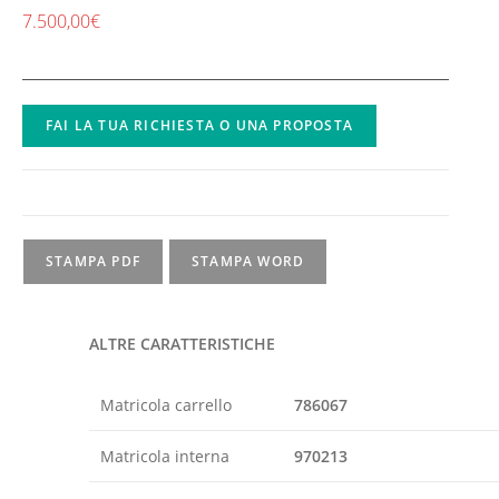
7.500,00
€
FAI LA TUA RICHIESTA O UNA PROPOSTA
STAMPA PDF
STAMPA WORD
ALTRE CARATTERISTICHE
Matricola carrello
786067
Matricola interna
970213