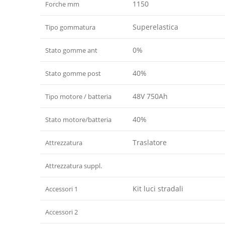
1150
Forche mm
Superelastica
Tipo gommatura
0%
Stato gomme ant
40%
Stato gomme post
48V 750Ah
Tipo motore / batteria
40%
Stato motore/batteria
Traslatore
Attrezzatura
Attrezzatura suppl.
Kit luci stradali
Accessori 1
Accessori 2