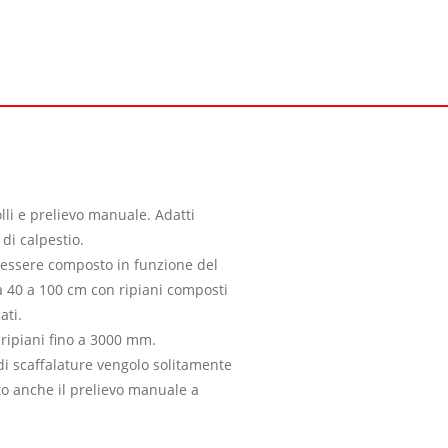
olli e prelievo manuale. Adatti
 di calpestio.
 essere composto in funzione del
a 40 a 100 cm con ripiani composti
ati.
 ripiani fino a 3000 mm.
di scaffalature vengolo solitamente
to anche il prelievo manuale a