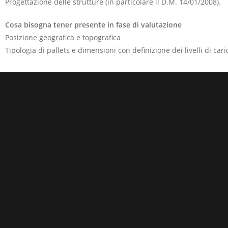
Progettazione delle strutture (in particolare il D.M. 14/01/2008).
Cosa bisogna tener presente in fase di valutazione
Posizione geografica e topografica
Tipologia di pallets e dimensioni con definizione dei livelli di cari