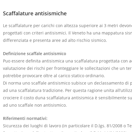
Scaffalature antisismiche
Le scaffalature per carichi con altezza superiore ai 3 metri dev
progettati con criteri antisismici. Il Veneto ha una mappatura sis
differenziata e presenta aree ad alto rischio sismico.
Definizione scaffale antisismico
Puo essere definita antisismica una scaffalatura progettata con 
valutazione dei rischi per fronteggiare le sollecitazioni che un t
potrebbe provocare oltre al carico statico ordinario.
Di norma uno scaffale antisismico subisce un declassamento di p
ad una scaffalatura tradizione. Per questa ragione unita all’utilizz
crociere il costo duna scaffalatura antisismica è sensibilmente su
ad uno scaffale non antisismico.
Riferimenti normativi:
Sicurezza dei luoghi di lavoro (in particolare il D.lgs. 81/2008 o Te