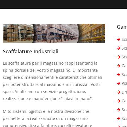
Gam
Sca
Sca
Scaffalature Industriali
Sc
Le scaffalature per il magazzino rappresentano la
Ca
spina dorsale del Vostro magazzino. E’ importante
Sc
scegliere dimensionamenti e caratteristiche ottimali
Po
per poter sfruttare al massimo e insicurezza i Vostri
spazi. Vi offriamo un servizio progettazione,
Dr
realizzazione e manutenzione “chiavi in mano”.
Ca
Sca
Mito Sistemi logistici è la nostra divisione che
Sc
permetterà la realizzazione di un magazzino
comprensivo di scaffalature, carrelli elevatori e