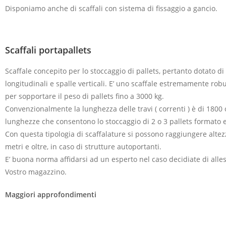
Disponiamo anche di scaffali con sistema di fissaggio a gancio.
Scaffali portapallets
Scaffale concepito per lo stoccaggio di pallets, pertanto dotato di 
longitudinali e spalle verticali. E’ uno scaffale estremamente robu
per sopportare il peso di pallets fino a 3000 kg.
Convenzionalmente la lunghezza delle travi ( correnti ) è di 180
lunghezze che consentono lo stoccaggio di 2 o 3 pallets formato e
Con questa tipologia di scaffalature si possono raggiungere altez
metri e oltre, in caso di strutture autoportanti.
E’ buona norma affidarsi ad un esperto nel caso decidiate di allest
Vostro magazzino.
Maggiori approfondimenti