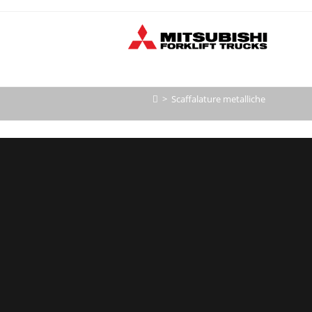
>
Scaffalature metalliche