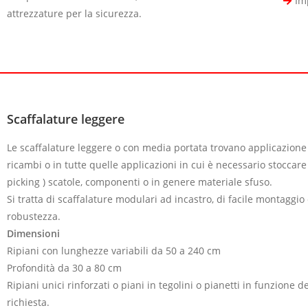
Im
attrezzature per la sicurezza.
Scaffalature leggere
Le scaffalature leggere o con media portata trovano applicazione
ricambi o in tutte quelle applicazioni in cui è necessario stocca
picking ) scatole, componenti o in genere materiale sfuso.
Si tratta di scaffalature modulari ad incastro, di facile montaggio
robustezza.
Dimensioni
Ripiani con lunghezze variabili da 50 a 240 cm
Profondità da 30 a 80 cm
Ripiani unici rinforzati o piani in tegolini o pianetti in funzione d
richiesta.