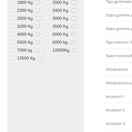
Tipo gommatu
1800 Kg.
2000 Kg.
3
42
2300 Kg.
2400 Kg.
1
1
Stato gomme 
2500 Kg.
3000 Kg.
13
10
3200 Kg.
3500 Kg.
2
4
Stato gomme 
4000 Kg.
5000 Kg.
4
6
Tipo motore / 
5500 Kg.
6000 kg.
2
2
7000 kg.
12800Kg.
1
1
Stato motore/b
13500 Kg.
1
Attrezzatura
Attrezzatura s
Accessori 1
Accessori 2
Accessori 3