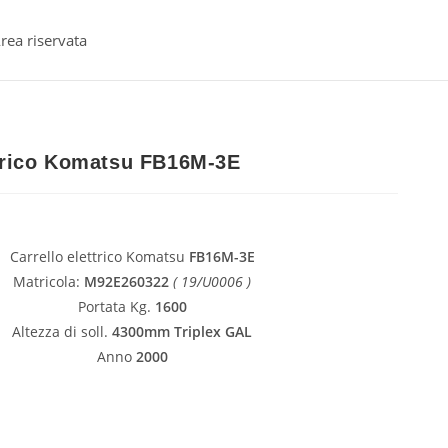
rea riservata
ttrico Komatsu FB16M-3E
Carrello elettrico Komatsu
FB16M-3E
Matricola:
M92E260322
( 19/U0006 )
Portata Kg.
1600
Altezza di soll.
4300mm Triplex GAL
Anno
2000