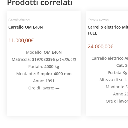
Prodotti correlati
Carrelli elettrici
Carrelli elettrici
Carrello OM E40N
Carrello elettrico M
FULL
11.000,00
€
24.000,00
€
Modello:
OM E40N
Carrello elettrico
A
Matricola:
3197080396
(21/U0048)
Cat. 
Portata:
4000 kg
Portata Kg
Montante:
Simplex 4000 mm
Altezza di soll
Anno:
1991
Montante S
Ore di lavoro:
—
Anno
2
Ore di lavo