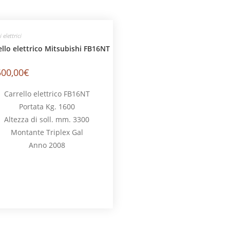
i elettrici
ello elettrico Mitsubishi FB16NT
500,00
€
Carrello elettrico FB16NT
Portata Kg. 1600
Altezza di soll. mm. 3300
Montante Triplex Gal
Anno 2008