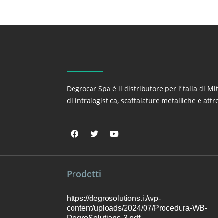
Degrocar Spa è il distributore per l’Italia di Mi
di intralogistica, scaffalature metalliche e att
Prodotti
https://degrosolutions.it/wp-
content/uploads/2024/07/Procedura-WB-
DegroSolutions-3.pdf