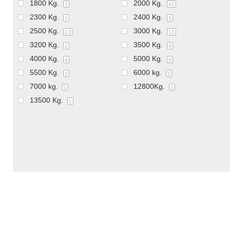
1800 Kg.
2000 Kg.
3
42
2300 Kg.
2400 Kg.
1
1
2500 Kg.
3000 Kg.
13
10
3200 Kg.
3500 Kg.
2
4
4000 Kg.
5000 Kg.
4
6
5500 Kg.
6000 kg.
2
2
7000 kg.
12800Kg.
1
1
13500 Kg.
1