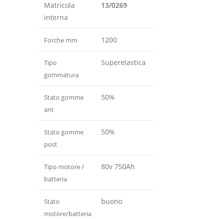
Matricola
13/0269
interna
1200
Forche mm
Superelastica
Tipo
gommatura
50%
Stato gomme
ant
50%
Stato gomme
post
80v 750Ah
Tipo motore /
batteria
buono
Stato
motore/batteria