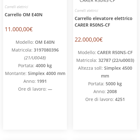
Carrelli elettrici
Carrelli elettrici
Carrello OM E40N
Carrello elevatore elettrico
CARER R50NS-CF
11.000,00
€
22.000,00
€
Modello:
OM E40N
Matricola:
3197080396
Modello:
CARER R50NS-CF
(21/U0048)
Matricola:
32787 (22/u0003)
Portata:
4000 kg
Altezza soll:
Simplex 4500
Montante:
Simplex 4000 mm
mm
Anno:
1991
Portata:
5000 kg
Ore di lavoro:
—
Anno:
2008
Ore di lavoro:
4251