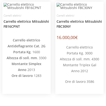
Carrelli elettrici
Carrelli elettrici
Carrello elettrico Mitsubishi
Carrello elettrico Mitsubishi
FB16CPNT
FBC30NY
16.000,00
€
Carrello elettrico
Antideflagrante Cat. 2G
Carrello elettrico
Portata Kg
. 1600
Portata Kg. 3000
Altezza di soll. mm
. 3300
Altezza di soll. mm. 4300
Montante Simplex
Montante Triplex Gal
Anno
2013
Anno 2012
Ore di lavoro
1283
Ore di lavoro 3586