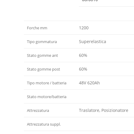
1200
Forche mm
Superelastica
Tipo gommatura
60%
Stato gomme ant
60%
Stato gomme post
48V 620Ah
Tipo motore / batteria
Stato motore/batteria
Traslatore, Posizionatore
Attrezzatura
Attrezzatura suppl.