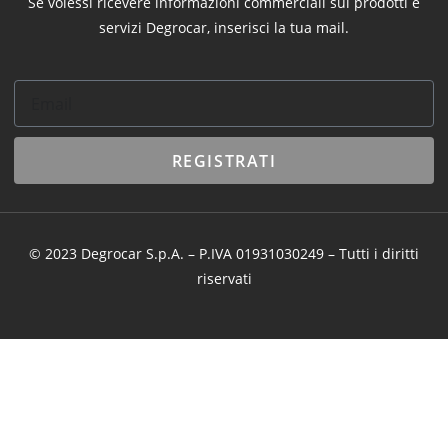
Se volessi ricevere informazioni commerciali sui prodotti e
servizi Degrocar, inserisci la tua mail.
REGISTRATI
© 2023 Degrocar S.p.A. – P.IVA 01931030249 – Tutti i diritti
riservati