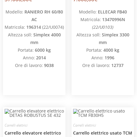
Modello:
RANIERO RH 60/80
Modello:
ELLECAR FB40
AC
Matricola:
13470996N
Matricola:
196314
(22/U0074)
(22/U0103)
Altezza soll:
Simplex 4000
Altezza soll:
Simplex 3300
mm
mm
Portata:
6000 kg
Portata:
4000 kg
Anno:
2014
Anno:
1996
Ore di lavoro:
9038
Ore di lavoro:
12737
Carrelli elettrici
Carrelli elettrici
Carrello elevatore elettrico
Carrello elettrico usato TCM