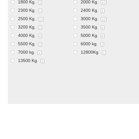
1800 Kg.
2000 Kg.
3
42
2300 Kg.
2400 Kg.
1
1
2500 Kg.
3000 Kg.
13
10
3200 Kg.
3500 Kg.
2
4
4000 Kg.
5000 Kg.
4
6
5500 Kg.
6000 kg.
2
2
7000 kg.
12800Kg.
1
1
13500 Kg.
1