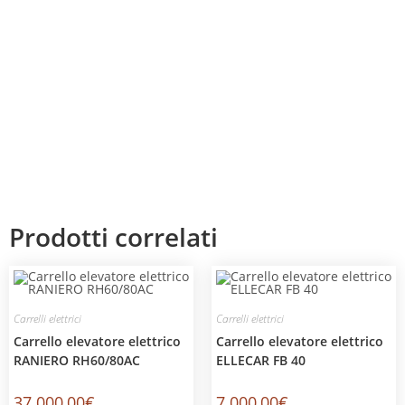
Prodotti correlati
Carrelli elettrici
Carrelli elettrici
Carrello elevatore elettrico
Carrello elevatore elettrico
RANIERO RH60/80AC
ELLECAR FB 40
37.000,00
€
7.000,00
€