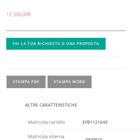
11.500,00
€
FAI LA TUA RICHIESTA O UNA PROPOSTA
STAMPA PDF
STAMPA WORD
ALTRE CARATTERISTICHE
Matricola carrello
EFB1121649
Matricola interna
08/0810