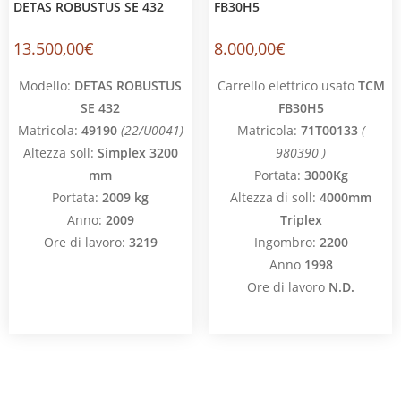
DETAS ROBUSTUS SE 432
FB30H5
13.500,00
€
8.000,00
€
Modello:
DETAS ROBUSTUS
Carrello elettrico usato
TCM
SE 432
FB30H5
Matricola:
49190
(22/U0041)
Matricola:
71T00133
(
Altezza soll:
Simplex 3200
980390 )
mm
Portata:
3000Kg
Portata:
2009 kg
Altezza di soll:
4000mm
Anno:
2009
Triplex
Ore di lavoro:
3219
Ingombro:
2200
Anno
1998
Ore di lavoro
N.D.