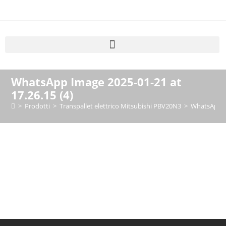
WhatsApp Image 2025-01-21 at
17.26.15 (4)
>
Prodotti
>
Transpallet elettrico Mitsubishi PBV20N3
>
WhatsApp Im