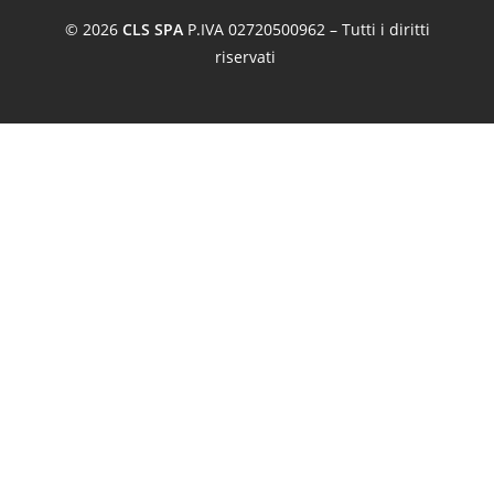
© 2026
CLS SPA
P.IVA 02720500962 – Tutti i diritti
riservati