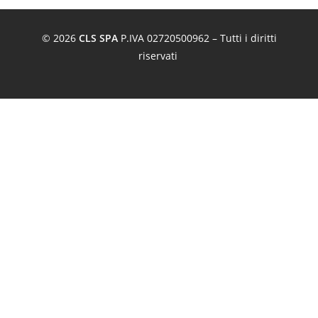
© 2026
CLS SPA
P.IVA 02720500962 – Tutti i diritti
riservati