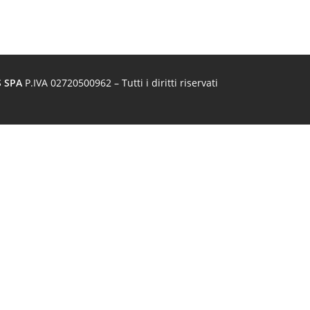
S SPA
P.IVA 02720500962 – Tutti i diritti riservati