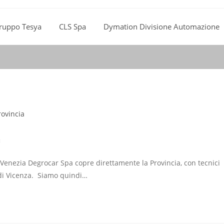
ruppo Tesya
CLS Spa
Dymation Divisione Automazione
a
di Venezia Degrocar Spa copre direttamente la Provincia, con tecnici
 di Vicenza. Siamo quindi…