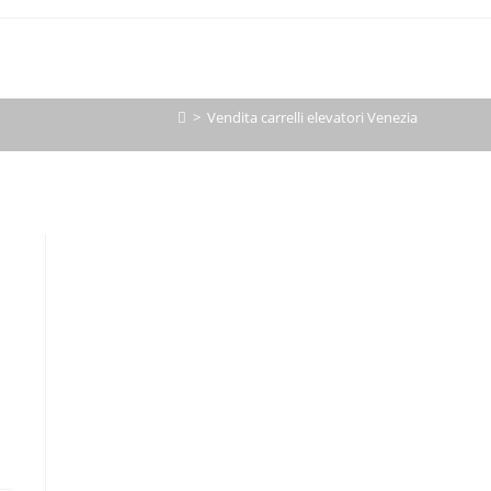
>
Vendita carrelli elevatori Venezia