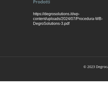
Prodotti
https://degrosolutions.it/wp-
content/uploads/2024/07/Procedura-WB-
DegroSolutions-3.pdf
© 2023 Degrocar