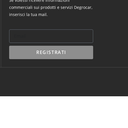
Se volessi ricevere informazioni
commerciali sui prodotti e servizi Degrocar,
inserisci la tua mail.
REGISTRATI