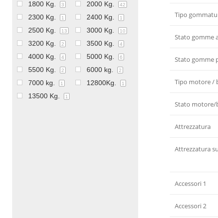
1800 Kg.
2000 Kg.
3
42
Tipo gommatu
2300 Kg.
2400 Kg.
1
1
2500 Kg.
3000 Kg.
13
10
Stato gomme 
3200 Kg.
3500 Kg.
2
4
4000 Kg.
5000 Kg.
4
6
Stato gomme 
5500 Kg.
6000 kg.
2
2
Tipo motore / 
7000 kg.
12800Kg.
1
1
13500 Kg.
1
Stato motore/b
Attrezzatura
Attrezzatura s
Accessori 1
Accessori 2