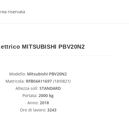
rea riservata
elettrico MITSUBISHI PBV20N2
Modello:
Mitsubishi PBV20N2
Matricola:
RFB04A11697
(18/0821)
Altezza soll:
STANDARD
Portata:
2000 kg
Anno:
2018
Ore di lavoro:
3243