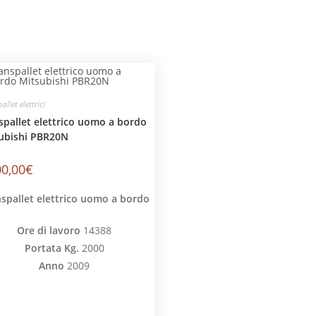
llet elettrici
spallet elettrico uomo a bordo
ubishi PBR20N
00,00
€
spallet elettrico uomo a bordo
Ore di lavoro
14388
Portata Kg.
2000
Anno
2009