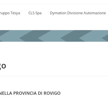
ruppo Tesya
CLS Spa
Dymation Divisione Automazione
go
 NELLA PROVINCIA DI ROVIGO