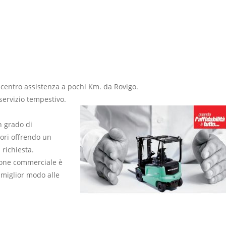
centro assistenza a pochi Km. da Rovigo.
servizio tempestivo.
in grado di
tori offrendo un
richiesta.
sione commerciale è
 miglior modo alle