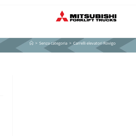
>
Senza categoria
>
Carrelli elevatori Rovigo