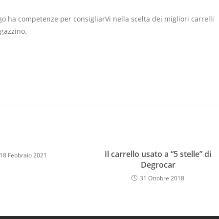
o ha competenze per consigliarVi nella scelta dei migliori carrelli
agazzino.
Il carrello usato a “5 stelle” di
18 Febbraio 2021
Degrocar
31 Ottobre 2018